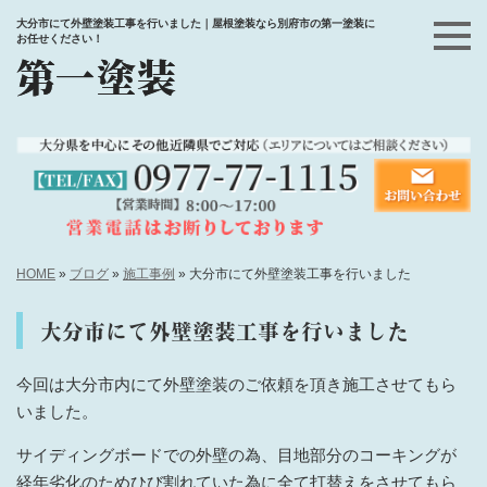
大分市にて外壁塗装工事を行いました｜屋根塗装なら別府市の第一塗装に
お任せください！
HOME
»
ブログ
»
施工事例
»
大分市にて外壁塗装工事を行いました
大分市にて外壁塗装工事を行いました
今回は大分市内にて外壁塗装のご依頼を頂き施工させてもら
いました。
サイディングボードでの外壁の為、目地部分のコーキングが
経年劣化のためひび割れていた為に全て打替えをさせてもら