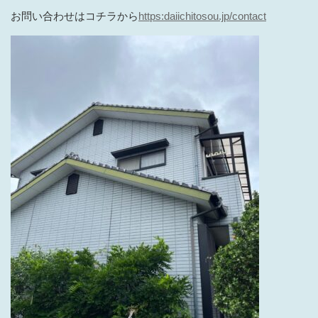
お問い合わせはコチラから
https:
daiichitosou.jp/contact