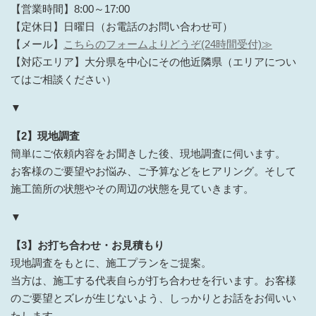
【営業時間】8:00～17:00
【定休日】日曜日（お電話のお問い合わせ可）
【メール】
こちらのフォームよりどうぞ(24時間受付)≫
【対応エリア】大分県を中心にその他近隣県（エリアについ
てはご相談ください）
▼
【2】現地調査
簡単にご依頼内容をお聞きした後、現地調査に伺います。
お客様のご要望やお悩み、ご予算などをヒアリング。そして
施工箇所の状態やその周辺の状態を見ていきます。
▼
【3】お打ち合わせ・お見積もり
現地調査をもとに、施工プランをご提案。
当方は、施工する代表自らが打ち合わせを行います。お客様
のご要望とズレが生じないよう、しっかりとお話をお伺いい
たします。