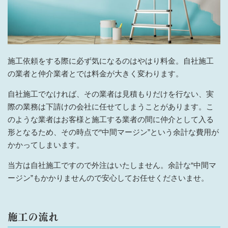
施工依頼をする際に必ず気になるのはやはり料金。自社施工
の業者と仲介業者とでは料金が大きく変わります。
自社施工でなければ、その業者は見積もりだけを行ない、実
際の業務は下請けの会社に任せてしまうことがあります。こ
のような業者はお客様と施工する業者の間に仲介として入る
形となるため、その時点で“中間マージン”という余計な費用が
かかってしまいます。
当方は自社施工ですので外注はいたしません。余計な“中間マ
ージン”もかかりませんので安心してお任せくださいませ。
施工の流れ