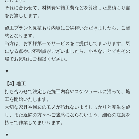
それに合わせて、材料費や施工費などを算出した見積もり書
をお渡しします。
施工プランと見積もり内容にご納得いただきましたら、ご契
約となります。
当方は、お客様第一でサービスをご提供してまいります。気
になる点やご不明点がございましたら、小さなことでもその
場でお気軽にご相談ください。
▼
【4】着工
打ち合わせで決定した施工内容やスケジュールに沿って、施
工を開始いたします。
大切な家具や周辺のモノが汚れないようしっかりと養生を施
し、また近隣の方々へご迷惑にならないよう、細心の注意を
払って作業してまいります。
▼