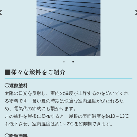
■様々な塗料をご紹介
◯遮熱塗料
太陽の日光を反射し、室内の温度が上昇するのを防いでくれ
る塗料です。暑い夏の時期は快適な室内温度が保たれるた
め、電気代の節約にも繋がります。
この塗料を屋根に塗布すると、屋根の表面温度を約10～13℃
も低下させ、室内温度は約1～2℃ほど抑制できます。
◯断熱塗料