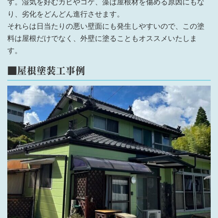
す。湿気を好むカビやコケ、藻は屋根材を傷める原因にもな
り、劣化をどんどん進行させます。
それらは日当たりの悪い壁面にも発生しやすいので、この塗
料は屋根だけでなく、外壁に塗ることもオススメいたしま
す。
■屋根塗装工事例