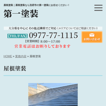
屋根塗装｜屋根塗装なら別府市の第一塗装にお任せください！
HOME
»
業務内容
»
屋根塗装
屋根塗装