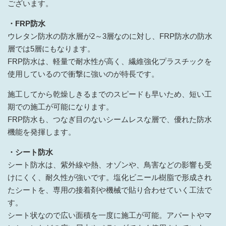
ございます。
・FRP防水
ウレタン防水の防水層が2～3層なのに対し、FRP防水の防水
層では5層にもなります。
FRP防水は、軽量で耐水性が高く、繊維強化プラスチックを
使用しているので衝撃に強いのが特長です。
施工してから乾燥しきるまでのスピードも早いため、短い工
期での施工が可能になります。
FRP防水も、つなぎ目のないシームレスな層で、優れた防水
機能を発揮します。
・シート防水
シート防水は、紫外線や熱、オゾンや、鳥害などの影響も受
けにくく、耐久性が強いです。塩化ビニール樹脂で形成され
たシートを、専用の接着剤や機械で貼り合わせていく工法で
す。
シート状なので広い面積を一度に施工が可能。アパートやマ