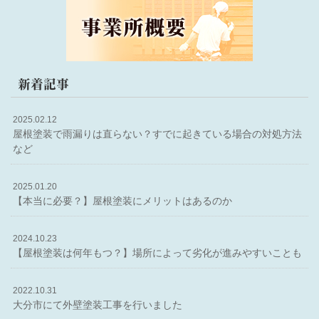
新着記事
2025.02.12
屋根塗装で雨漏りは直らない？すでに起きている場合の対処方法
など
2025.01.20
【本当に必要？】屋根塗装にメリットはあるのか
2024.10.23
【屋根塗装は何年もつ？】場所によって劣化が進みやすいことも
2022.10.31
大分市にて外壁塗装工事を行いました